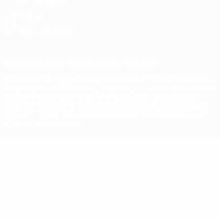
Termos e condições
Política de cookies
Definições de cookies
© 1998-2026 UEFA. Todos os direitos reservados
A palavra UEFA, o logótipo da UEFA e todas as marcas relativas às
competições da UEFA estão protegidas por marcas registadas e/ou
direitos de autor da UEFA. As referidas marcas registadas não
podem ser utilizadas para qualquer fim comercial. A utilização do
UEFA.com implica o seu acordo com os Termos e Condições, e com
a Política de Privacidade.