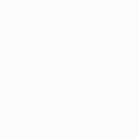
Notícias
Sobre
no
Português