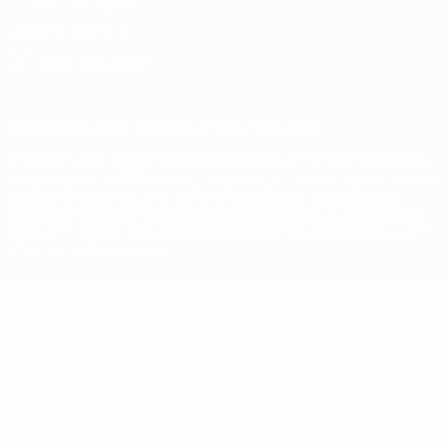
Termos e condições
Política de cookies
Definições de cookies
© 1998-2026 UEFA. Todos os direitos reservados
A palavra UEFA, o logótipo da UEFA e todas as marcas relativas às
competições da UEFA estão protegidas por marcas registadas e/ou
direitos de autor da UEFA. As referidas marcas registadas não
podem ser utilizadas para qualquer fim comercial. A utilização do
UEFA.com implica o seu acordo com os Termos e Condições, e com
a Política de Privacidade.