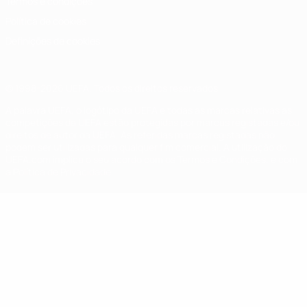
Termos e condições
Política de cookies
Definições de cookies
© 1998-2026 UEFA. Todos os direitos reservados
A palavra UEFA, o logótipo da UEFA e todas as marcas relativas às
competições da UEFA estão protegidas por marcas registadas e/ou
direitos de autor da UEFA. As referidas marcas registadas não
podem ser utilizadas para qualquer fim comercial. A utilização do
UEFA.com implica o seu acordo com os Termos e Condições, e com
a Política de Privacidade.