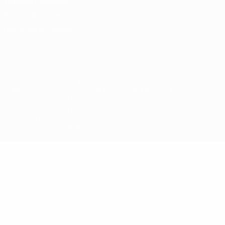
Termos e condições
Política de cookies
Definições de cookies
© 1998-2026 UEFA. Todos os direitos reservados
A palavra UEFA, o logótipo da UEFA e todas as marcas relativas às
competições da UEFA estão protegidas por marcas registadas e/ou
direitos de autor da UEFA. As referidas marcas registadas não
podem ser utilizadas para qualquer fim comercial. A utilização do
UEFA.com implica o seu acordo com os Termos e Condições, e com
a Política de Privacidade.