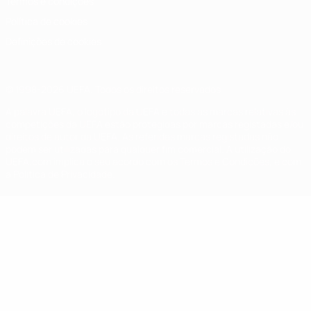
Termos e condições
Política de cookies
Definições de cookies
© 1998-2026 UEFA. Todos os direitos reservados
A palavra UEFA, o logótipo da UEFA e todas as marcas relativas às
competições da UEFA estão protegidas por marcas registadas e/ou
direitos de autor da UEFA. As referidas marcas registadas não
podem ser utilizadas para qualquer fim comercial. A utilização do
UEFA.com implica o seu acordo com os Termos e Condições, e com
a Política de Privacidade.