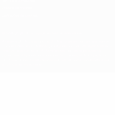
Termos e condições
Política de cookies
Definições de cookies
© 1998-2026 UEFA. Todos os direitos reservados
A palavra UEFA, o logótipo da UEFA e todas as marcas relativas às
competições da UEFA estão protegidas por marcas registadas e/ou
direitos de autor da UEFA. As referidas marcas registadas não
podem ser utilizadas para qualquer fim comercial. A utilização do
UEFA.com implica o seu acordo com os Termos e Condições, e com
a Política de Privacidade.