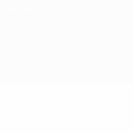
Termos e condições
Política de cookies
Definições de cookies
© 1998-2026 UEFA. Todos os direitos reservados
A palavra UEFA, o logótipo da UEFA e todas as marcas relativas às
competições da UEFA estão protegidas por marcas registadas e/ou
direitos de autor da UEFA. As referidas marcas registadas não
podem ser utilizadas para qualquer fim comercial. A utilização do
UEFA.com implica o seu acordo com os Termos e Condições, e com
a Política de Privacidade.