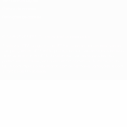
Termos e condições
Política de cookies
Definições de cookies
© 1998-2026 UEFA. Todos os direitos reservados
A palavra UEFA, o logótipo da UEFA e todas as marcas relativas às
competições da UEFA estão protegidas por marcas registadas e/ou
direitos de autor da UEFA. As referidas marcas registadas não
podem ser utilizadas para qualquer fim comercial. A utilização do
UEFA.com implica o seu acordo com os Termos e Condições, e com
a Política de Privacidade.