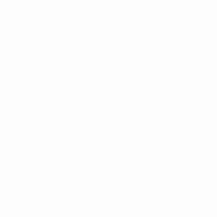
Termos e condições
Política de cookies
Definições de cookies
© 1998-2026 UEFA. Todos os direitos reservados
A palavra UEFA, o logótipo da UEFA e todas as marcas relativas às
competições da UEFA estão protegidas por marcas registadas e/ou
direitos de autor da UEFA. As referidas marcas registadas não
podem ser utilizadas para qualquer fim comercial. A utilização do
UEFA.com implica o seu acordo com os Termos e Condições, e com
a Política de Privacidade.