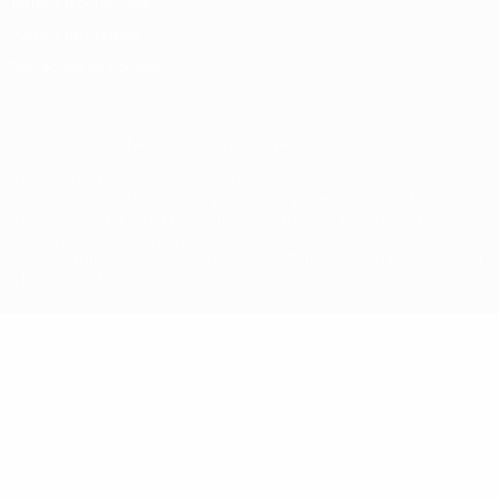
Termos e condições
Política de cookies
Definições de cookies
© 1998-2026 UEFA. Todos os direitos reservados
A palavra UEFA, o logótipo da UEFA e todas as marcas relativas às
competições da UEFA estão protegidas por marcas registadas e/ou
direitos de autor da UEFA. As referidas marcas registadas não
podem ser utilizadas para qualquer fim comercial. A utilização do
UEFA.com implica o seu acordo com os Termos e Condições, e com
a Política de Privacidade.