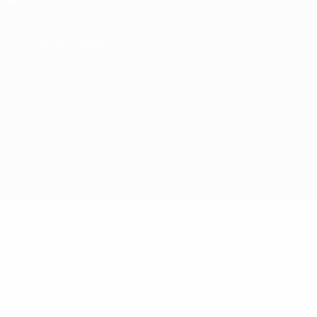
Termos e condições
Política de cookies
Definições de cookies
© 1998-2026 UEFA. Todos os direitos reservados
A palavra UEFA, o logótipo da UEFA e todas as marcas relativas às
competições da UEFA estão protegidas por marcas registadas e/ou
direitos de autor da UEFA. As referidas marcas registadas não
podem ser utilizadas para qualquer fim comercial. A utilização do
UEFA.com implica o seu acordo com os Termos e Condições, e com
a Política de Privacidade.