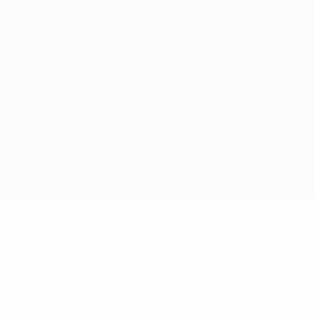
Termos e condições
Política de cookies
Definições de cookies
© 1998-2026 UEFA. Todos os direitos reservados
A palavra UEFA, o logótipo da UEFA e todas as marcas relativas às
competições da UEFA estão protegidas por marcas registadas e/ou
direitos de autor da UEFA. As referidas marcas registadas não
podem ser utilizadas para qualquer fim comercial. A utilização do
UEFA.com implica o seu acordo com os Termos e Condições, e com
a Política de Privacidade.