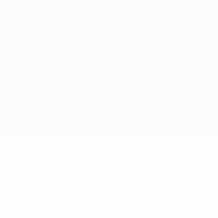
Termos e condições
Política de cookies
Definições de cookies
© 1998-2026 UEFA. Todos os direitos reservados
A palavra UEFA, o logótipo da UEFA e todas as marcas relativas às
competições da UEFA estão protegidas por marcas registadas e/ou
direitos de autor da UEFA. As referidas marcas registadas não
podem ser utilizadas para qualquer fim comercial. A utilização do
UEFA.com implica o seu acordo com os Termos e Condições, e com
a Política de Privacidade.