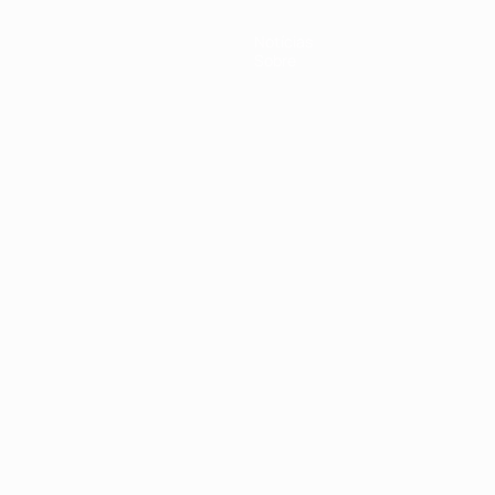
Notícias
Sobre
no
Português