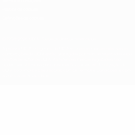
Termos e condições
Política de cookies
Definições de cookies
© 1998-2026 UEFA. Todos os direitos reservados
A palavra UEFA, o logótipo da UEFA e todas as marcas relativas às
competições da UEFA estão protegidas por marcas registadas e/ou
direitos de autor da UEFA. As referidas marcas registadas não
podem ser utilizadas para qualquer fim comercial. A utilização do
UEFA.com implica o seu acordo com os Termos e Condições, e com
a Política de Privacidade.