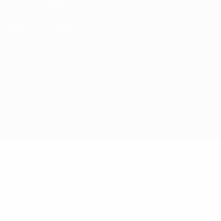
Termos e condições
Política de cookies
Definições de cookies
© 1998-2026 UEFA. Todos os direitos reservados
A palavra UEFA, o logótipo da UEFA e todas as marcas relativas às
competições da UEFA estão protegidas por marcas registadas e/ou
direitos de autor da UEFA. As referidas marcas registadas não
podem ser utilizadas para qualquer fim comercial. A utilização do
UEFA.com implica o seu acordo com os Termos e Condições, e com
a Política de Privacidade.