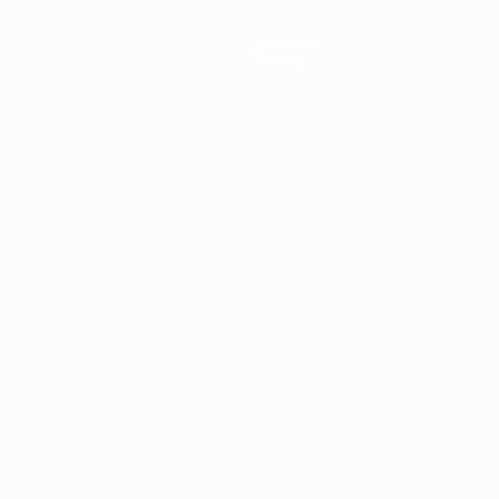
Notícias
Sobre
no
Português