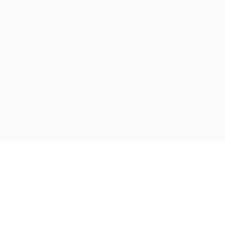
Termos e condições
Política de cookies
Definições de cookies
© 1998-2026 UEFA. Todos os direitos reservados
A palavra UEFA, o logótipo da UEFA e todas as marcas relativas às
competições da UEFA estão protegidas por marcas registadas e/ou
direitos de autor da UEFA. As referidas marcas registadas não
podem ser utilizadas para qualquer fim comercial. A utilização do
UEFA.com implica o seu acordo com os Termos e Condições, e com
a Política de Privacidade.