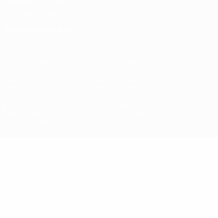
Termos e condições
Política de cookies
Definições de cookies
© 1998-2026 UEFA. Todos os direitos reservados
A palavra UEFA, o logótipo da UEFA e todas as marcas relativas às
competições da UEFA estão protegidas por marcas registadas e/ou
direitos de autor da UEFA. As referidas marcas registadas não
podem ser utilizadas para qualquer fim comercial. A utilização do
UEFA.com implica o seu acordo com os Termos e Condições, e com
a Política de Privacidade.