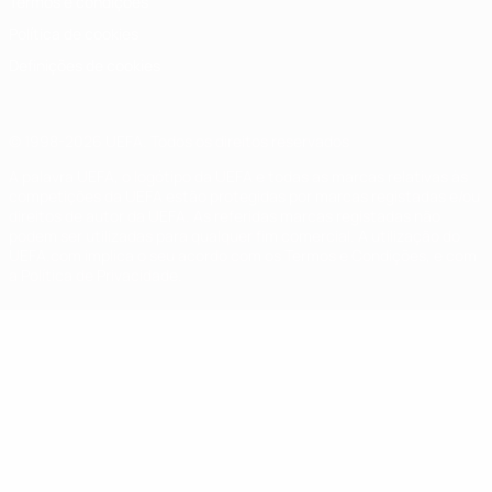
Termos e condições
Política de cookies
Definições de cookies
© 1998-2026 UEFA. Todos os direitos reservados
A palavra UEFA, o logótipo da UEFA e todas as marcas relativas às
competições da UEFA estão protegidas por marcas registadas e/ou
direitos de autor da UEFA. As referidas marcas registadas não
podem ser utilizadas para qualquer fim comercial. A utilização do
UEFA.com implica o seu acordo com os Termos e Condições, e com
a Política de Privacidade.