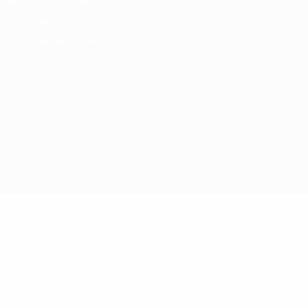
Termos e condições
Política de cookies
Definições de cookies
© 1998-2026 UEFA. Todos os direitos reservados
A palavra UEFA, o logótipo da UEFA e todas as marcas relativas às
competições da UEFA estão protegidas por marcas registadas e/ou
direitos de autor da UEFA. As referidas marcas registadas não
podem ser utilizadas para qualquer fim comercial. A utilização do
UEFA.com implica o seu acordo com os Termos e Condições, e com
a Política de Privacidade.