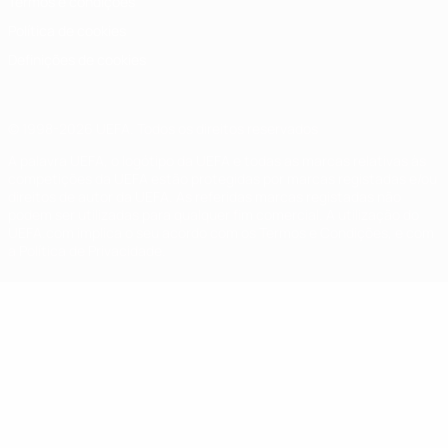
Termos e condições
Política de cookies
Definições de cookies
© 1998-2026 UEFA. Todos os direitos reservados
A palavra UEFA, o logótipo da UEFA e todas as marcas relativas às
competições da UEFA estão protegidas por marcas registadas e/ou
direitos de autor da UEFA. As referidas marcas registadas não
podem ser utilizadas para qualquer fim comercial. A utilização do
UEFA.com implica o seu acordo com os Termos e Condições, e com
a Política de Privacidade.