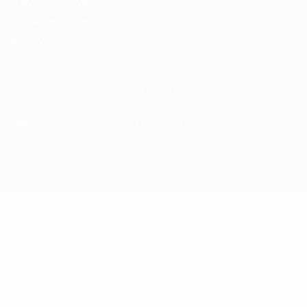
Termos e condições
Política de cookies
Definições de cookies
© 1998-2026 UEFA. Todos os direitos reservados
A palavra UEFA, o logótipo da UEFA e todas as marcas relativas às
competições da UEFA estão protegidas por marcas registadas e/ou
direitos de autor da UEFA. As referidas marcas registadas não
podem ser utilizadas para qualquer fim comercial. A utilização do
UEFA.com implica o seu acordo com os Termos e Condições, e com
a Política de Privacidade.