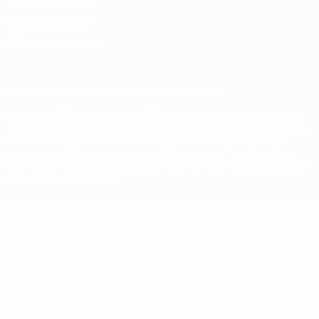
Termos e condições
Política de cookies
Definições de cookies
© 1998-2026 UEFA. Todos os direitos reservados
A palavra UEFA, o logótipo da UEFA e todas as marcas relativas às
competições da UEFA estão protegidas por marcas registadas e/ou
direitos de autor da UEFA. As referidas marcas registadas não
podem ser utilizadas para qualquer fim comercial. A utilização do
UEFA.com implica o seu acordo com os Termos e Condições, e com
a Política de Privacidade.