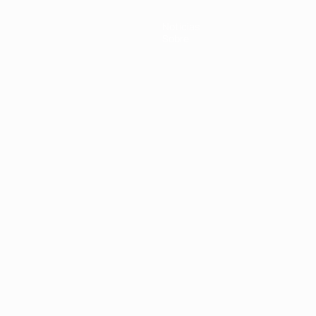
Notícias
Sobre
no
Português