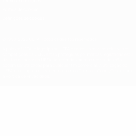
Termos e condições
Política de cookies
Definições de cookies
© 1998-2026 UEFA. Todos os direitos reservados
A palavra UEFA, o logótipo da UEFA e todas as marcas relativas às
competições da UEFA estão protegidas por marcas registadas e/ou
direitos de autor da UEFA. As referidas marcas registadas não
podem ser utilizadas para qualquer fim comercial. A utilização do
UEFA.com implica o seu acordo com os Termos e Condições, e com
a Política de Privacidade.