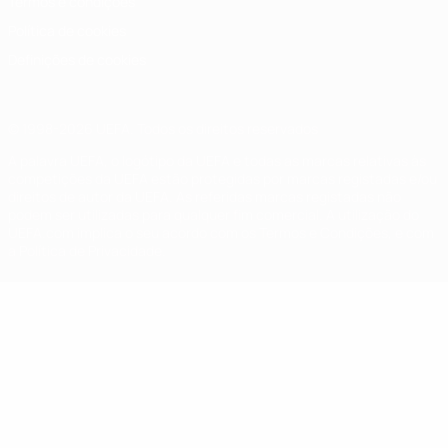
Termos e condições
Política de cookies
Definições de cookies
© 1998-2026 UEFA. Todos os direitos reservados
A palavra UEFA, o logótipo da UEFA e todas as marcas relativas às
competições da UEFA estão protegidas por marcas registadas e/ou
direitos de autor da UEFA. As referidas marcas registadas não
podem ser utilizadas para qualquer fim comercial. A utilização do
UEFA.com implica o seu acordo com os Termos e Condições, e com
a Política de Privacidade.