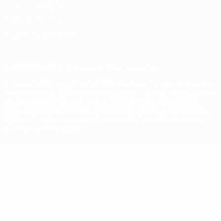
Termos e condições
Política de cookies
Definições de cookies
© 1998-2026 UEFA. Todos os direitos reservados
A palavra UEFA, o logótipo da UEFA e todas as marcas relativas às
competições da UEFA estão protegidas por marcas registadas e/ou
direitos de autor da UEFA. As referidas marcas registadas não
podem ser utilizadas para qualquer fim comercial. A utilização do
UEFA.com implica o seu acordo com os Termos e Condições, e com
a Política de Privacidade.