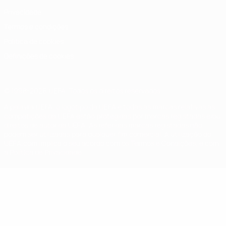
Privacidade
Termos e condições
Política de cookies
Definições de cookies
© 1998-2026 UEFA. Todos os direitos reservados
A palavra UEFA, o logótipo da UEFA e todas as marcas relativas às
competições da UEFA estão protegidas por marcas registadas e/ou
direitos de autor da UEFA. As referidas marcas registadas não
podem ser utilizadas para qualquer fim comercial. A utilização do
UEFA.com implica o seu acordo com os Termos e Condições, e com
a Política de Privacidade.