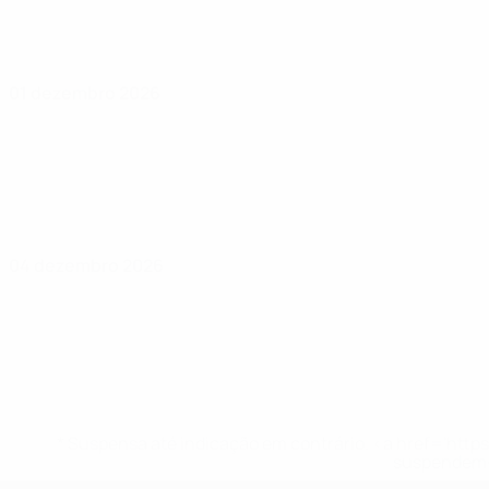
01 dezembro 2026
04 dezembro 2026
* Suspensa até indicação em contrário. <a href='ht
suspendem-