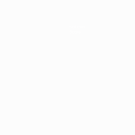
Notícias
Sobre
no
Português