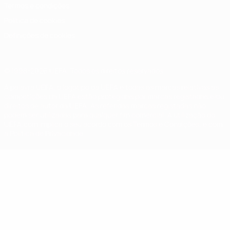
Termos e condições
Política de cookies
Definições de cookies
© 1998-2026 UEFA. Todos os direitos reservados
A palavra UEFA, o logótipo da UEFA e todas as marcas relativas às
competições da UEFA estão protegidas por marcas registadas e/ou
direitos de autor da UEFA. As referidas marcas registadas não
podem ser utilizadas para qualquer fim comercial. A utilização do
UEFA.com implica o seu acordo com os Termos e Condições, e com
a Política de Privacidade.