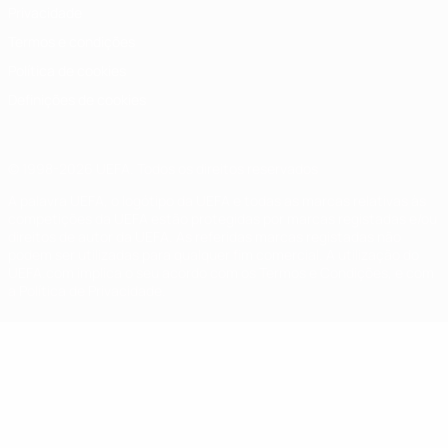
Privacidade
Termos e condições
Política de cookies
Definições de cookies
© 1998-2026 UEFA. Todos os direitos reservados
A palavra UEFA, o logótipo da UEFA e todas as marcas relativas às
competições da UEFA estão protegidas por marcas registadas e/ou
direitos de autor da UEFA. As referidas marcas registadas não
podem ser utilizadas para qualquer fim comercial. A utilização do
UEFA.com implica o seu acordo com os Termos e Condições, e com
a Política de Privacidade.