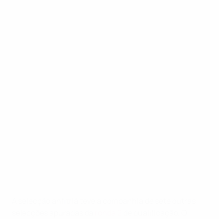
A selecção anfitriã teve a companhia de sete outras
selecções apuradas da
ronda 2
de qualificação. O