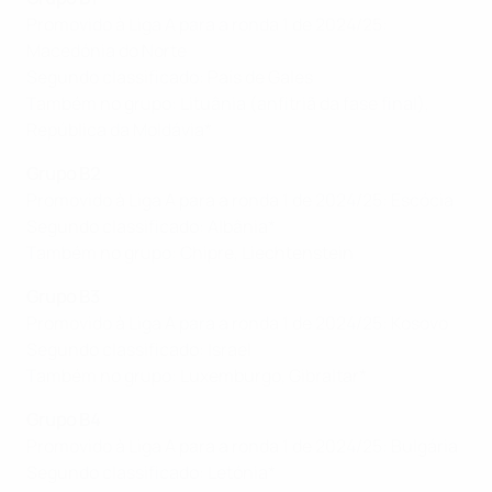
Promovido à Liga A para a ronda 1 de 2024/25:
Macedónia do Norte
Segundo classificado: País de Gales
Também no grupo: Lituânia (anfitriã da fase final),
República da Moldávia*
Grupo B2
Promovido à Liga A para a ronda 1 de 2024/25: Escócia
Segundo classificado: Albânia*
Também no grupo: Chipre, Liechtenstein
Grupo B3
Promovido à Liga A para a ronda 1 de 2024/25: Kosovo
Segundo classificado: Israel
Também no grupo: Luxemburgo, Gibraltar*
Grupo B4
Promovido à Liga A para a ronda 1 de 2024/25: Bulgária
Segundo classificado: Letónia*