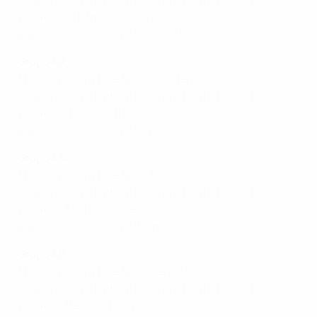
2024/25: Áustria, Islândia
Despromovida à Liga B: Croácia*
Grupo A3
Apurada para a fase final: Inglaterra
Permanecem também na Liga A para a ronda 1 de
2024/25: Itália, Portugal*
Despromovida à Liga B: Suíça
Grupo A4
Apurada para a fase final: França,
Permanecem também na Liga A para a ronda 1 de
2024/25: Noruega, Chéquia*
Despromovida à Liga B: Ucrânia
Grupo A5
Apurada para a fase final: Serbia*
Permanecem também na Liga A para a ronda 1 de
2024/25: Bélgica, Eslováquia