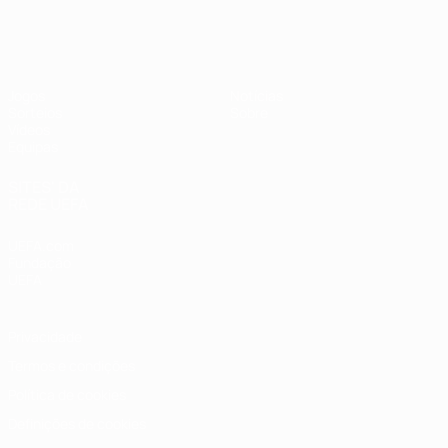
UEFA Sub-19 Feminino
Jogos
Notícias
Sorteios
Sobre
Vídeos
Equipas
SITES' DA
REDE UEFA
UEFA.com
Fundação
UEFA
Privacidade
Termos e condições
Política de cookies
Definições de cookies