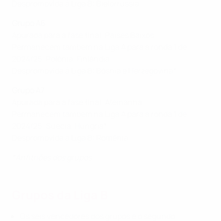
Despromovida à Liga B: Bielorrússia
Grupo A6
Apurada para a fase final: Países Baixos
Permanecem também na Liga A para a ronda 1 de
2024/25: Polónia, Finlândia
Despromovida à Liga B: Bósnia e Herzegovina*
Grupo A7
Apurada para a fase final: Alemanha
Permanecem também na Liga A para a ronda 1 de
2024/25: Suécia, Hungria*
Despromovida à Liga B: Roménia
*Anfitriões dos grupos
Grupos da Liga B
Os seis vencedores dos grupos e o segundo