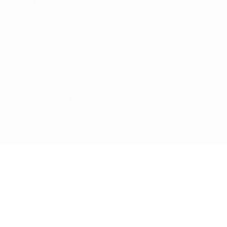
Termos e condições
Política de cookies
Definições de cookies
© 1998-2026 UEFA. Todos os direitos reservados
A palavra UEFA, o logótipo da UEFA e todas as marcas relativas às
competições da UEFA estão protegidas por marcas registadas e/ou
direitos de autor da UEFA. As referidas marcas registadas não
podem ser utilizadas para qualquer fim comercial. A utilização do
UEFA.com implica o seu acordo com os Termos e Condições, e com
a Política de Privacidade.