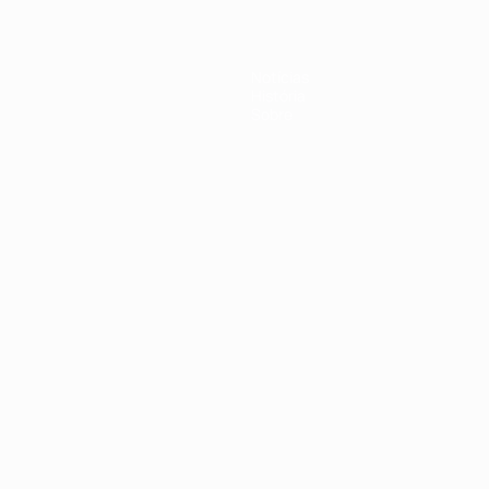
Notícias
História
Sobre
no
Português