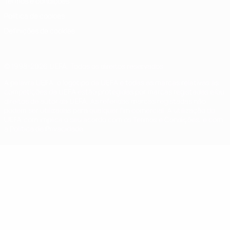
Termos e condições
Política de cookies
Definições de cookies
© 1998-2026 UEFA. Todos os direitos reservados
A palavra UEFA, o logótipo da UEFA e todas as marcas relativas às
competições da UEFA estão protegidas por marcas registadas e/ou
direitos de autor da UEFA. As referidas marcas registadas não
podem ser utilizadas para qualquer fim comercial. A utilização do
UEFA.com implica o seu acordo com os Termos e Condições, e com
a Política de Privacidade.