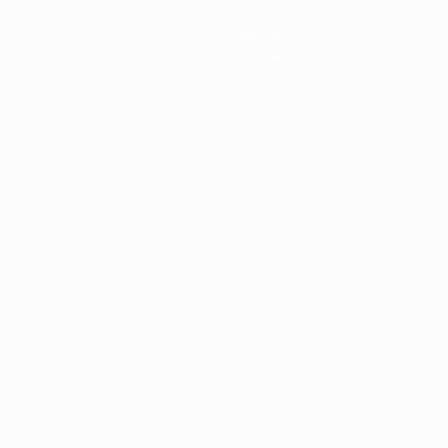
Notícias
História
Sobre
no
Português