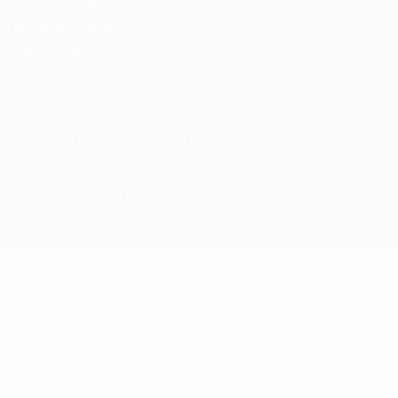
Termos e condições
Política de cookies
Definições de cookies
© 1998-2026 UEFA. Todos os direitos reservados
A palavra UEFA, o logótipo da UEFA e todas as marcas relativas às
competições da UEFA estão protegidas por marcas registadas e/ou
direitos de autor da UEFA. As referidas marcas registadas não
podem ser utilizadas para qualquer fim comercial. A utilização do
UEFA.com implica o seu acordo com os Termos e Condições, e com
a Política de Privacidade.