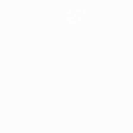
Notícias
História
Sobre
no
Português