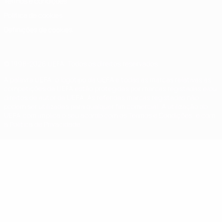
Termos e condições
Política de cookies
Definições de cookies
© 1998-2026 UEFA. Todos os direitos reservados
A palavra UEFA, o logótipo da UEFA e todas as marcas relativas às
competições da UEFA estão protegidas por marcas registadas e/ou
direitos de autor da UEFA. As referidas marcas registadas não
podem ser utilizadas para qualquer fim comercial. A utilização do
UEFA.com implica o seu acordo com os Termos e Condições, e com
a Política de Privacidade.