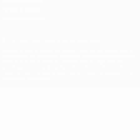
Termos e condições
Política de cookies
Definições de cookies
© 1998-2026 UEFA. Todos os direitos reservados
A palavra UEFA, o logótipo da UEFA e todas as marcas relativas às
competições da UEFA estão protegidas por marcas registadas e/ou
direitos de autor da UEFA. As referidas marcas registadas não
podem ser utilizadas para qualquer fim comercial. A utilização do
UEFA.com implica o seu acordo com os Termos e Condições, e com
a Política de Privacidade.