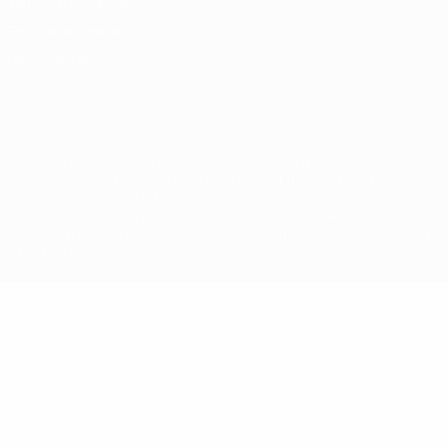
Termos e condições
Política de cookies
Definições de cookies
© 1998-2026 UEFA. Todos os direitos reservados
A palavra UEFA, o logótipo da UEFA e todas as marcas relativas às
competições da UEFA estão protegidas por marcas registadas e/ou
direitos de autor da UEFA. As referidas marcas registadas não
podem ser utilizadas para qualquer fim comercial. A utilização do
UEFA.com implica o seu acordo com os Termos e Condições, e com
a Política de Privacidade.