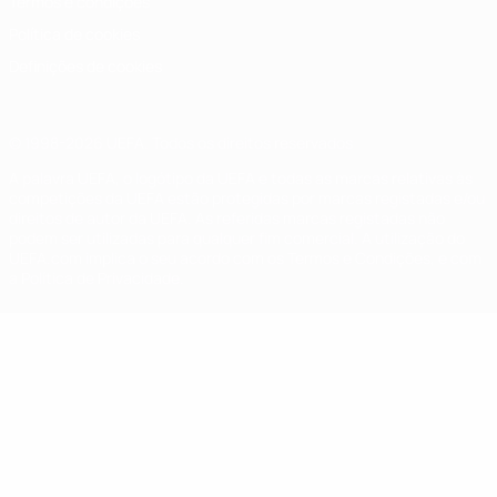
Termos e condições
Política de cookies
Definições de cookies
© 1998-2026 UEFA. Todos os direitos reservados
A palavra UEFA, o logótipo da UEFA e todas as marcas relativas às
competições da UEFA estão protegidas por marcas registadas e/ou
direitos de autor da UEFA. As referidas marcas registadas não
podem ser utilizadas para qualquer fim comercial. A utilização do
UEFA.com implica o seu acordo com os Termos e Condições, e com
a Política de Privacidade.