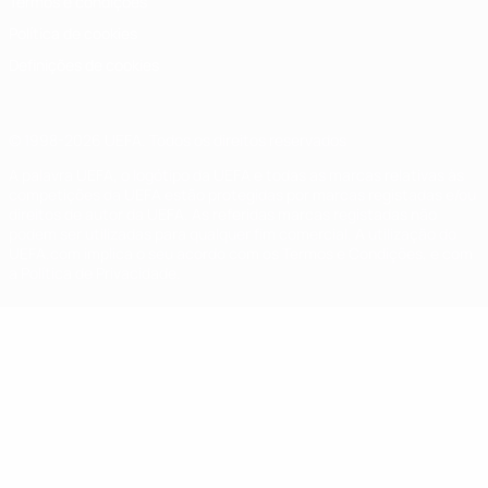
Termos e condições
Política de cookies
Definições de cookies
© 1998-2026 UEFA. Todos os direitos reservados
A palavra UEFA, o logótipo da UEFA e todas as marcas relativas às
competições da UEFA estão protegidas por marcas registadas e/ou
direitos de autor da UEFA. As referidas marcas registadas não
podem ser utilizadas para qualquer fim comercial. A utilização do
UEFA.com implica o seu acordo com os Termos e Condições, e com
a Política de Privacidade.