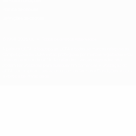
Termos e condições
Política de cookies
Definições de cookies
© 1998-2026 UEFA. Todos os direitos reservados
A palavra UEFA, o logótipo da UEFA e todas as marcas relativas às
competições da UEFA estão protegidas por marcas registadas e/ou
direitos de autor da UEFA. As referidas marcas registadas não
podem ser utilizadas para qualquer fim comercial. A utilização do
UEFA.com implica o seu acordo com os Termos e Condições, e com
a Política de Privacidade.