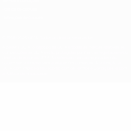
Termos e condições
Política de cookies
Definições de cookies
© 1998-2026 UEFA. Todos os direitos reservados
A palavra UEFA, o logótipo da UEFA e todas as marcas relativas às
competições da UEFA estão protegidas por marcas registadas e/ou
direitos de autor da UEFA. As referidas marcas registadas não
podem ser utilizadas para qualquer fim comercial. A utilização do
UEFA.com implica o seu acordo com os Termos e Condições, e com
a Política de Privacidade.