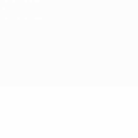
Termos e condições
Política de cookies
Definições de cookies
© 1998-2026 UEFA. Todos os direitos reservados
A palavra UEFA, o logótipo da UEFA e todas as marcas relativas às
competições da UEFA estão protegidas por marcas registadas e/ou
direitos de autor da UEFA. As referidas marcas registadas não
podem ser utilizadas para qualquer fim comercial. A utilização do
UEFA.com implica o seu acordo com os Termos e Condições, e com
a Política de Privacidade.