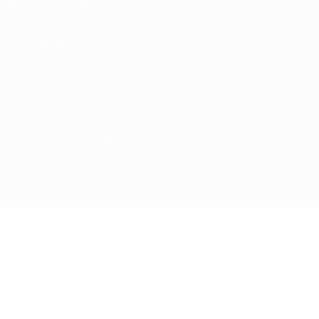
Termos e condições
Política de cookies
Definições de cookies
© 1998-2026 UEFA. Todos os direitos reservados
A palavra UEFA, o logótipo da UEFA e todas as marcas relativas às
competições da UEFA estão protegidas por marcas registadas e/ou
direitos de autor da UEFA. As referidas marcas registadas não
podem ser utilizadas para qualquer fim comercial. A utilização do
UEFA.com implica o seu acordo com os Termos e Condições, e com
a Política de Privacidade.